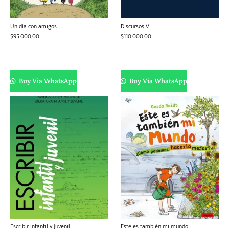
Un día con amigos
Discursos V
$
95.000,00
$
110.000,00
Buy Via WhatsApp
Buy Via WhatsApp
Escribir Infantil y Juvenil
Este es también mi mundo