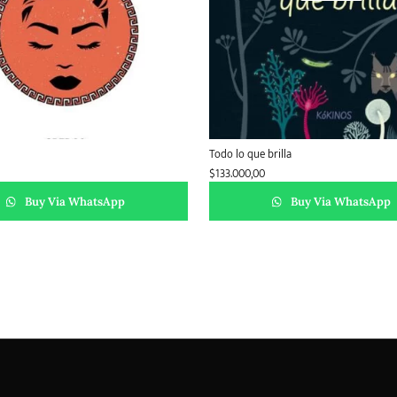
Todo lo que brilla
$
133.000,00
Buy Via WhatsApp
Buy Via WhatsApp