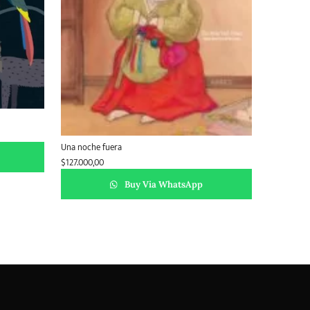
Una noche fuera
$
127.000,00
Buy Via WhatsApp