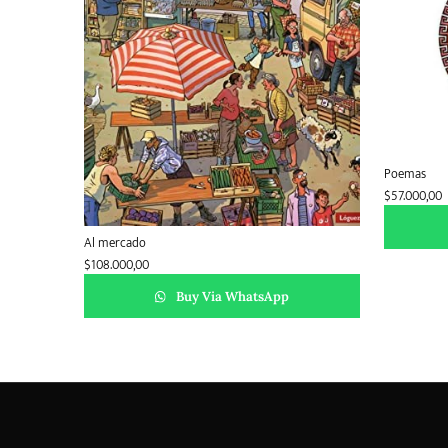
Poemas
$
57.000,00
Al mercado
$
108.000,00
Buy Via WhatsApp