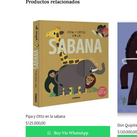
Productos relacionados
Pipa y Otto en la sabana
$
125.000,00
Don Quijote
$
120.000,00
Buy Via WhatsApp