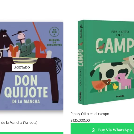
AGOTADO
Pipa y Otto en el campo
$
125.000,00
 de la Mancha (Ya leo a)
Buy Via WhatsApp