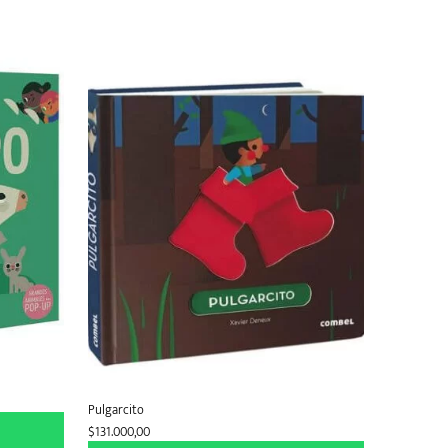
Pulgarcito
$
131.000,00