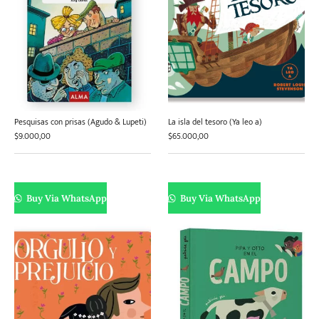
Pesquisas con prisas (Agudo & Lupeti)
La isla del tesoro (Ya leo a)
$
9.000,00
$
65.000,00
Buy Via WhatsApp
Buy Via WhatsApp