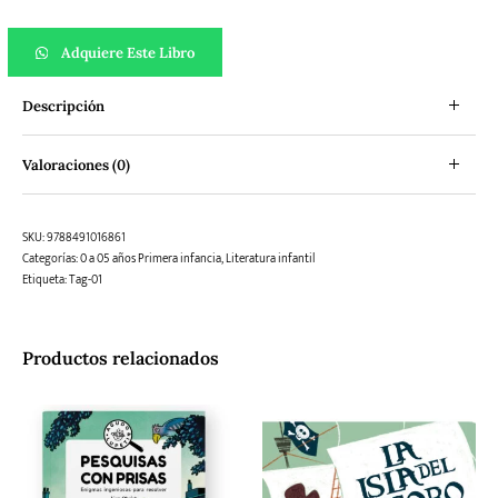
Salta que salta cantidad
Adquiere Este Libro
Descripción
Valoraciones (0)
SKU:
9788491016861
Categorías:
0 a 05 años Primera infancia
,
Literatura infantil
Etiqueta:
Tag-01
Productos relacionados