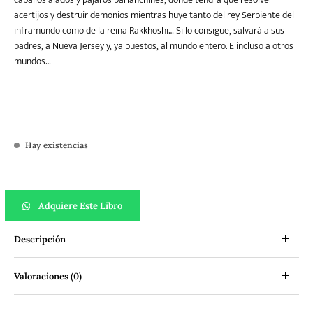
acertijos y destruir demonios mientras huye tanto del rey Serpiente del
inframundo como de la reina Rakkhoshi… Si lo consigue, salvará a sus
padres, a Nueva Jersey y, ya puestos, al mundo entero. E incluso a otros
mundos…
Hay existencias
El secreto de la serpiente cantidad
Adquiere Este Libro
Descripción
Valoraciones (0)