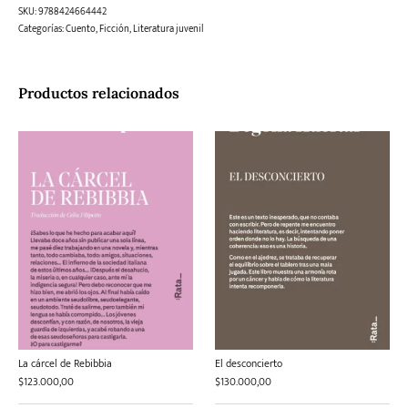
SKU:
9788424664442
Categorías:
Cuento
,
Ficción
,
Literatura juvenil
Productos relacionados
La cárcel de Rebibbia
El desconcierto
$
123.000,00
$
130.000,00