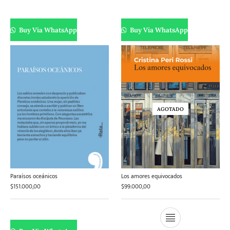
Buy Via WhatsApp
Buy Via WhatsApp
AGOTADO
Paraísos oceánicos
Los amores equivocados
$
151.000,00
$
99.000,00