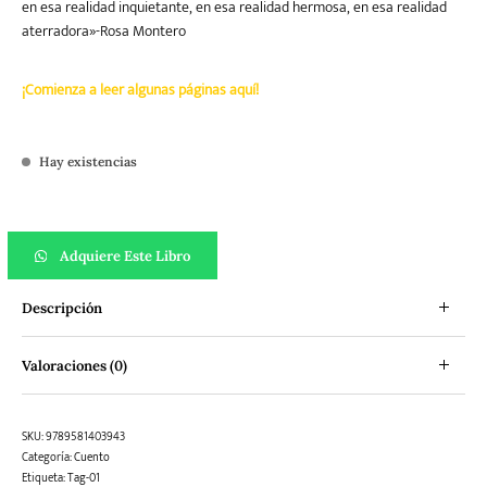
en esa realidad inquietante, en esa realidad hermosa, en esa realidad
aterradora»-Rosa Montero
¡Comienza a leer algunas páginas aquí!
Hay existencias
Ustedes brillan en lo oscuro cantidad
Adquiere Este Libro
Descripción
Valoraciones (0)
SKU:
9789581403943
Categoría:
Cuento
Etiqueta:
Tag-01