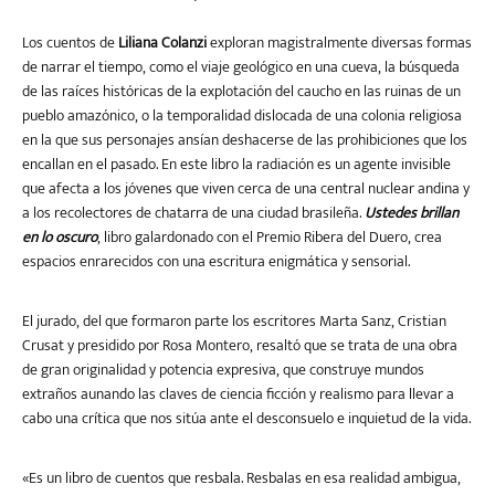
Los cuentos de
Liliana Colanzi
exploran magistralmente diversas formas
de narrar el tiempo, como el viaje geológico en una cueva, la búsqueda
de las raíces históricas de la explotación del caucho en las ruinas de un
pueblo amazónico, o la temporalidad dislocada de una colonia religiosa
en la que sus personajes ansían deshacerse de las prohibiciones que los
encallan en el pasado. En este libro la radiación es un agente invisible
que afecta a los jóvenes que viven cerca de una central nuclear andina y
a los recolectores de chatarra de una ciudad brasileña.
Ustedes brillan
en lo oscuro
, libro galardonado con el Premio Ribera del Duero, crea
espacios enrarecidos con una escritura enigmática y sensorial.
El jurado, del que formaron parte los escritores Marta Sanz, Cristian
Crusat y presidido por Rosa Montero, resaltó que se trata de una obra
de gran originalidad y potencia expresiva, que construye mundos
extraños aunando las claves de ciencia ficción y realismo para llevar a
cabo una crítica que nos sitúa ante el desconsuelo e inquietud de la vida.
«Es un libro de cuentos que resbala. Resbalas en esa realidad ambigua,