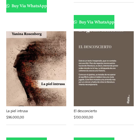
Buy Via WhatsApp
Buy Via WhatsApp
La piel intrusa
El desconcierto
$
96.000,00
$
130.000,00