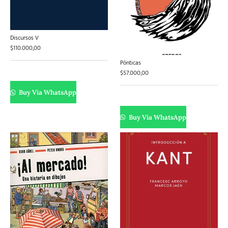
Discursos V
$
110.000,00
Pónticas
$
57.000,00
Buy Via WhatsApp
Buy Via WhatsApp