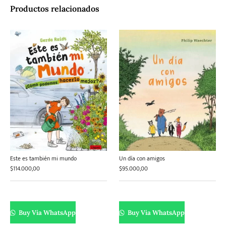
Productos relacionados
Este es también mi mundo
Un día con amigos
$
114.000,00
$
95.000,00
Buy Via WhatsApp
Buy Via WhatsApp