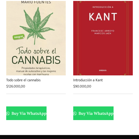
Todo sobre el cannabis
Introducción a Kant
$
126.000,00
$
90.000,00
Buy Via WhatsApp
Buy Via WhatsApp