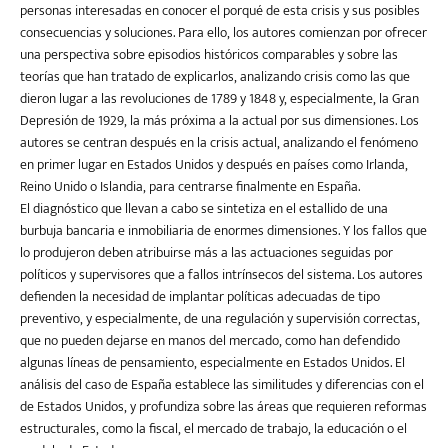
personas interesadas en conocer el porqué de esta crisis y sus posibles
consecuencias y soluciones. Para ello, los autores comienzan por ofrecer
una perspectiva sobre episodios históricos comparables y sobre las
teorías que han tratado de explicarlos, analizando crisis como las que
dieron lugar a las revoluciones de 1789 y 1848 y, especialmente, la Gran
Depresión de 1929, la más próxima a la actual por sus dimensiones. Los
autores se centran después en la crisis actual, analizando el fenómeno
en primer lugar en Estados Unidos y después en países como Irlanda,
Reino Unido o Islandia, para centrarse finalmente en España.
El diagnóstico que llevan a cabo se sintetiza en el estallido de una
burbuja bancaria e inmobiliaria de enormes dimensiones. Y los fallos que
lo produjeron deben atribuirse más a las actuaciones seguidas por
políticos y supervisores que a fallos intrínsecos del sistema. Los autores
defienden la necesidad de implantar políticas adecuadas de tipo
preventivo, y especialmente, de una regulación y supervisión correctas,
que no pueden dejarse en manos del mercado, como han defendido
algunas líneas de pensamiento, especialmente en Estados Unidos. El
análisis del caso de España establece las similitudes y diferencias con el
de Estados Unidos, y profundiza sobre las áreas que requieren reformas
estructurales, como la fiscal, el mercado de trabajo, la educación o el