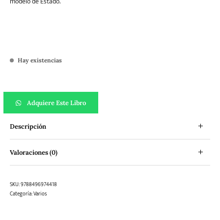
modelo de Estado.
Hay existencias
Para comprender la crisis cantidad
Adquiere Este Libro
Descripción
Valoraciones (0)
SKU:
9788496974418
Categoría:
Varios