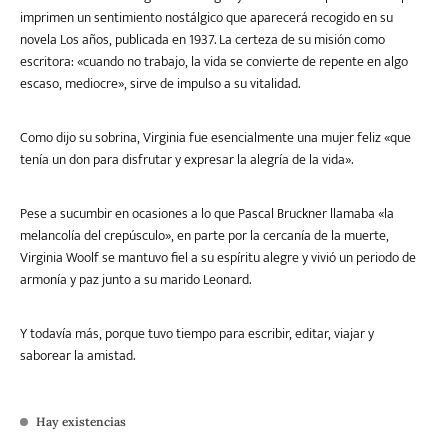
imprimen un sentimiento nostálgico que aparecerá recogido en su
novela Los años, publicada en 1937. La certeza de su misión como
escritora: «cuando no trabajo, la vida se convierte de repente en algo
escaso, mediocre», sirve de impulso a su vitalidad.
Como dijo su sobrina, Virginia fue esencialmente una mujer feliz «que
tenía un don para disfrutar y expresar la alegría de la vida».
Pese a sucumbir en ocasiones a lo que Pascal Bruckner llamaba «la
melancolía del crepúsculo», en parte por la cercanía de la muerte,
Virginia Woolf se mantuvo fiel a su espíritu alegre y vivió un periodo de
armonía y paz junto a su marido Leonard.
Y todavía más, porque tuvo tiempo para escribir, editar, viajar y
saborear la amistad.
Hay existencias