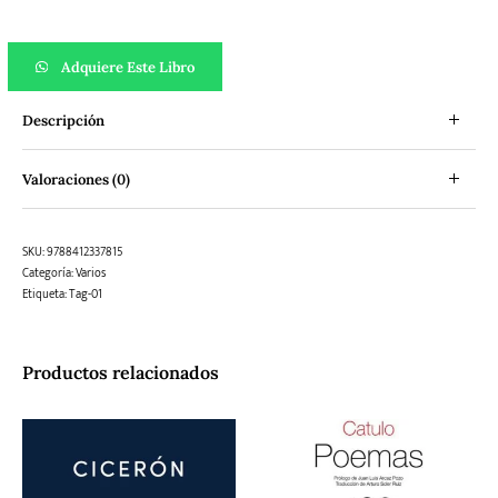
El diario de Virginia Woolf, Vol IV (1931-1935) cantidad
Adquiere Este Libro
Descripción
Valoraciones (0)
SKU:
9788412337815
Categoría:
Varios
Etiqueta:
Tag-01
Productos relacionados