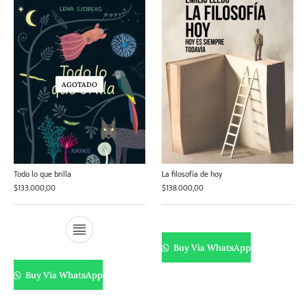
AGOTADO
Todo lo que brilla
La filosofía de hoy
$
133.000,00
$
138.000,00
Buy Via WhatsApp
Buy Via WhatsApp