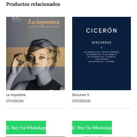
Productos relacionados
La impostora
Discursos V
$
111.000,00
$
110.000,00
Buy Via WhatsApp
Buy Via WhatsApp