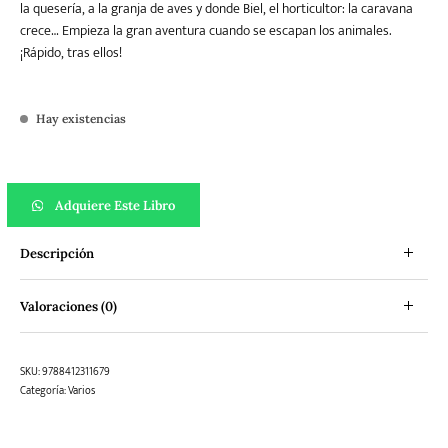
la quesería, a la granja de aves y donde Biel, el horticultor: la caravana
crece… Empieza la gran aventura cuando se escapan los animales.
¡Rápido, tras ellos!
Hay existencias
Al mercado cantidad
Adquiere Este Libro
Descripción
Valoraciones (0)
SKU:
9788412311679
Categoría:
Varios