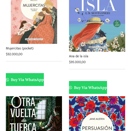
Mujercitas (pocket)
$
92.000,00
Ana de la isla
$
95.000,00
Buy Via WhatsApp
Buy Via WhatsApp