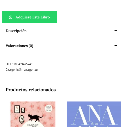
Una manzana cantidad
Adquiere Este Libro
Descripción
Valoraciones (0)
SKU:
9788419475749
Categoría:
Sin categorizar
Productos relacionados