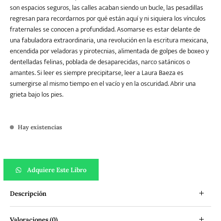
son espacios seguros, las calles acaban siendo un bucle, las pesadillas
regresan para recordarnos por qué están aquí y ni siquiera los vínculos
fraternales se conocen a profundidad. Asomarse es estar delante de
una fabuladora extraordinaria, una revolución en la escritura mexicana,
encendida por veladoras y pirotecnias, alimentada de golpes de boxeo y
dentelladas felinas, poblada de desaparecidas, narco satánicos o
amantes. Si leer es siempre precipitarse, leer a Laura Baeza es
sumergirse al mismo tiempo en el vacío y en la oscuridad. Abrir una
grieta bajo los pies.
Hay existencias
Una grieta en la noche cantidad
Adquiere Este Libro
Descripción
Valoraciones (0)