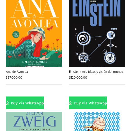
Ana de Avonlea
Einstein: mis ideas y visión del mundo
$
97.000,00
$
120.000,00
Buy Via WhatsApp
Buy Via WhatsApp