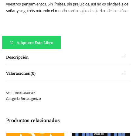
vuestros pensamientos. Sin límites, sin prejuicios, así no os olvidaréis de
soñar y seguiréis mirando el mundo con los ojos despiertos de los niños.
Pájaros en la cabeza cantidad
Adquiere Este Libro
Descripción
Valoraciones (0)
SKU:
9788494601347
Categoría:
Sin categorizar
Productos relacionados