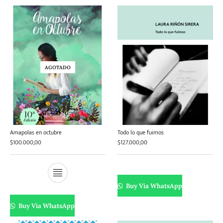
AGOTADO
Amapolas en octubre
Todo lo que fuimos
$
100.000,00
$
127.000,00
Buy Via WhatsApp
Buy Via WhatsApp