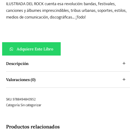
ILUSTRADA DEL ROCK cuenta esa revolución: bandas, festivales,
canciones y álbumes imprescindibles, tribus urbanas, soportes, estilos,
medios de comunicación, discográficas… ¡Todo!
Historia ilustrada del rock cantidad
Adquiere Este Libro
Descripción
Valoraciones (0)
SKU:
9788494843952
Categoría:
Sin categorizar
Productos relacionados