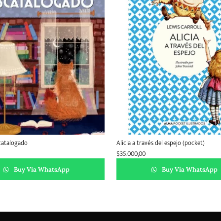
catalogado
Alicia a través del espejo (pocket)
$
35.000,00
Buy Via WhatsApp
Buy Via WhatsApp