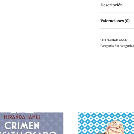
Descripción
Valoraciones (0)
SKU:
9788411326612
Categoría:
Sin categoriza