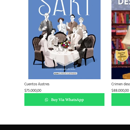
Cuentos ilustres
Crimen des
$
75.000,00
$
88.000,00
Buy Via WhatsApp