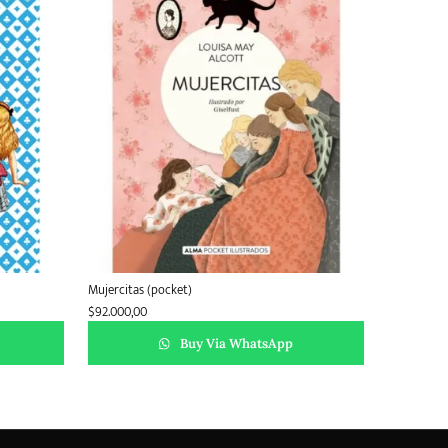
Mujercitas (pocket)
$
92.000,00
Buy Via WhatsApp