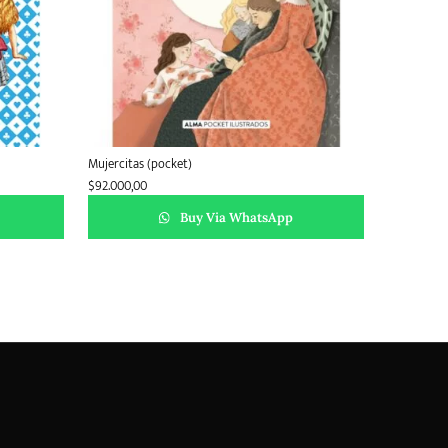
Mujercitas (pocket)
$
92.000,00
Buy Via WhatsApp