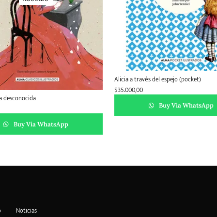
Alicia a través del espejo (pocket)
$
35.000,00
a desconocida
Buy Via WhatsApp
Buy Via WhatsApp
o
Noticias