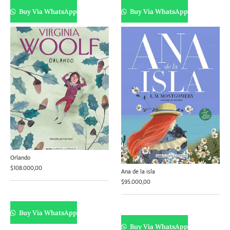
Buy Via WhatsApp
Buy Via WhatsApp
Orlando
$
108.000,00
Ana de la isla
$
95.000,00
Buy Via WhatsApp
Buy Via WhatsApp