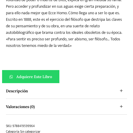
Pero acceder y profundizar en sus aguas exige cierta preparación, y
para ello nada mejor que Ecce Homo. Cómo llega uno a ser lo que es.
Escrito en 1888, este es el ejercicio del filósofo que destripa las claves
de su pensamiento y de su obra, en una suerte de relato
autobibliográfico que brama contra los ideales obsoletos de su época.
«Para sentir es preciso ser profundo, ser abismo, ser filósofo… Todos
nosotros tenemos miedo de la verdad.»
Ecce Homo cantidad
Adquiere Este Libro
Descripción
Valoraciones (0)
SKU:
9788419599964
Categoría:
Sin categorizar