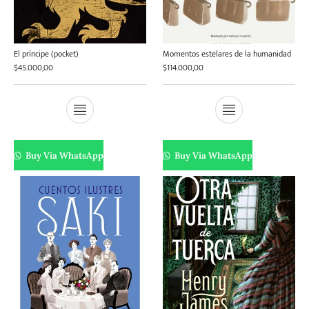
El príncipe (pocket)
Momentos estelares de la humanidad
$
45.000,00
$
114.000,00
Buy Via WhatsApp
Buy Via WhatsApp