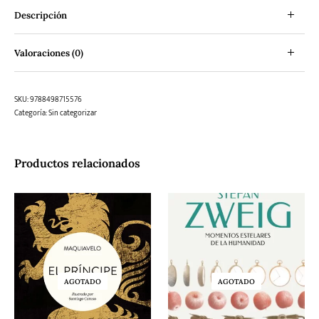
Descripción
Valoraciones (0)
SKU:
9788498715576
Categoría:
Sin categorizar
Productos relacionados
AGOTADO
AGOTADO