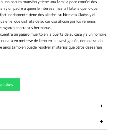
 en una oscura mansión y tiene una familia poco común: dos
n y un padre a quien le interesa más la filatelia que lo que
fortunadamente tiene dos aliados: su bicicleta Gladys y el
ca en el que disfruta de su curiosa afición por los venenos
 venganza contra sus hermanas.
cuentra un pájaro muerto en la puerta de su casa y a un hombre
o dudará en meterse de lleno en la investigación, demostrando
e años también puede resolver misterios que otros desearían
erto de pepinos cantidad
e Libro