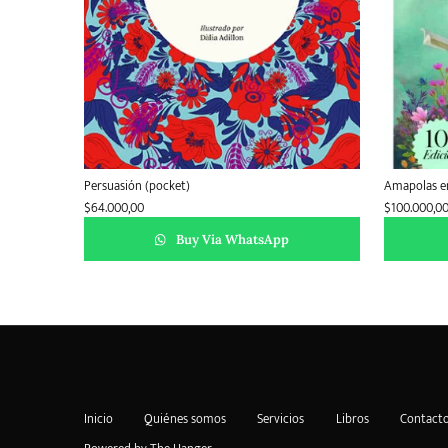
Persuasión (pocket)
Amapolas e
$
64.000,00
$
100.000,0
Buy Via WhatsApp
Inicio
Quiénes somos
Servicios
Libros
Contact