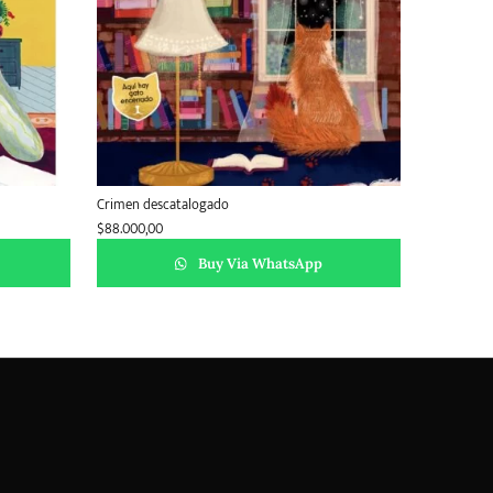
Crimen descatalogado
$
88.000,00
Buy Via WhatsApp