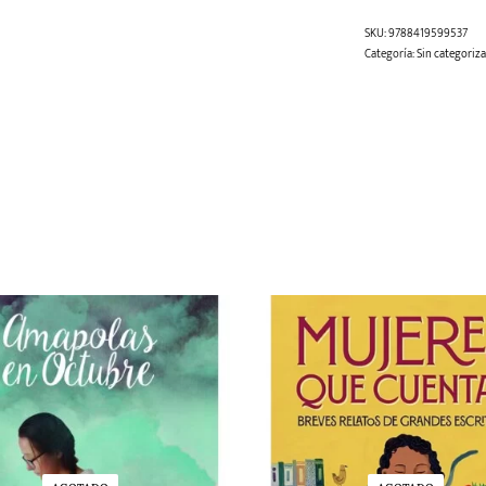
SKU:
9788419599537
Categoría:
Sin categoriza