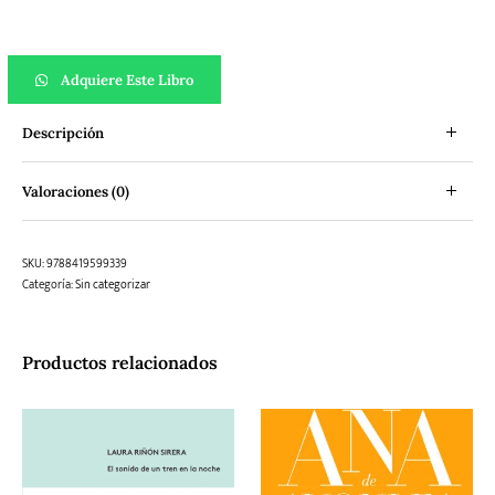
Antiguo Egipto: Mitos y leyendas cantidad
Adquiere Este Libro
Descripción
Valoraciones (0)
SKU:
9788419599339
Categoría:
Sin categorizar
Productos relacionados