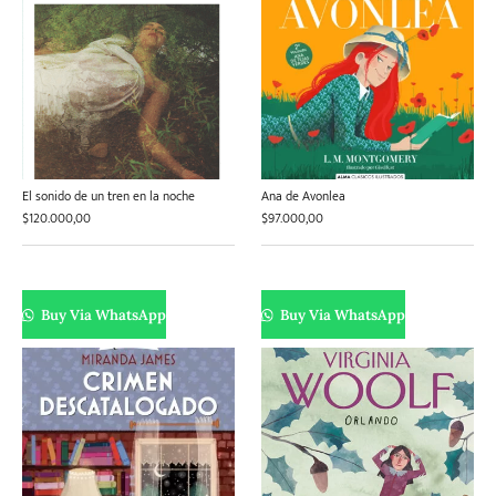
El sonido de un tren en la noche
Ana de Avonlea
$
120.000,00
$
97.000,00
Buy Via WhatsApp
Buy Via WhatsApp