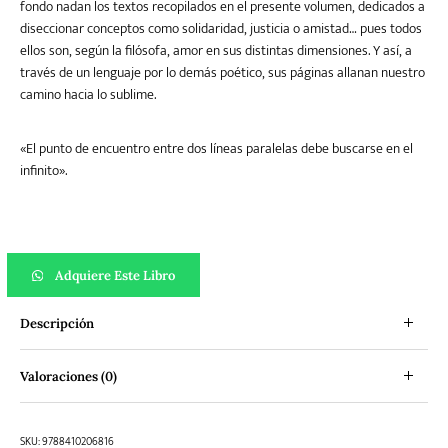
fondo nadan los textos recopilados en el presente volumen, dedicados a
diseccionar conceptos como solidaridad, justicia o amistad… pues todos
ellos son, según la filósofa, amor en sus distintas dimensiones. Y así, a
través de un lenguaje por lo demás poético, sus páginas allanan nuestro
camino hacia lo sublime.
«El punto de encuentro entre dos líneas paralelas debe buscarse en el
infinito».
Amor y amistad (Pensamiento Ilustrado) cantidad
Adquiere Este Libro
Descripción
Valoraciones (0)
SKU:
9788410206816