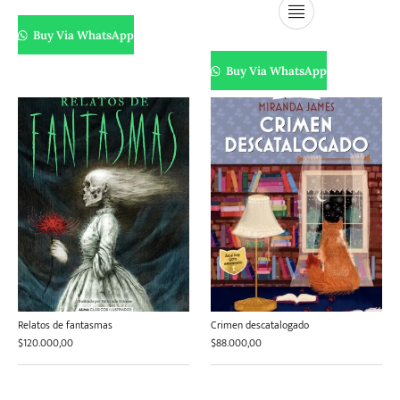
Buy Via WhatsApp
Buy Via WhatsApp
Relatos de fantasmas
Crimen descatalogado
$
120.000,00
$
88.000,00