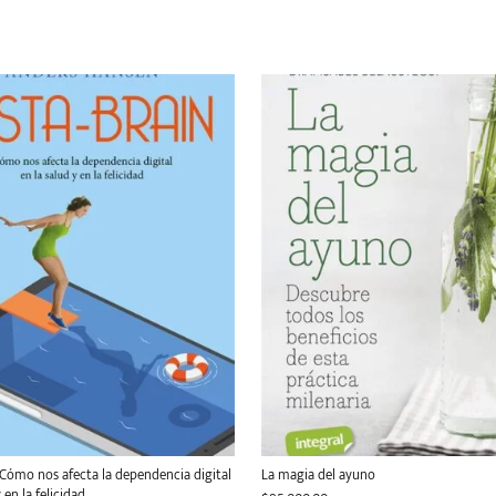
. Cómo nos afecta la dependencia digital
La magia del ayuno
 en la felicidad.