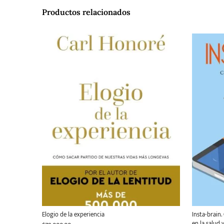
Productos relacionados
Elogio de la experiencia
Insta-brain
en la salud y