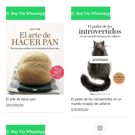
Buy Via WhatsApp
Buy Via WhatsApp
AGOTADO
El arte de hacer pan
El poder de los introvertidos en un
mundo incapaz de callarse
$
50.000,00
$
79.000,00
Buy Via WhatsApp