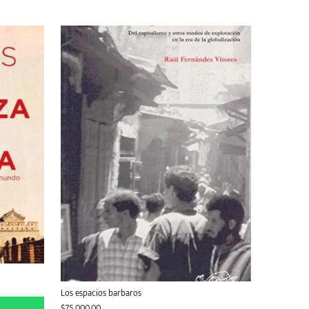
Los espacios barbaros
$
75.000,00