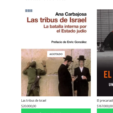
AGOTADO
Las tribus de Israel
El precariad
$
20.000,00
$
167.000,00