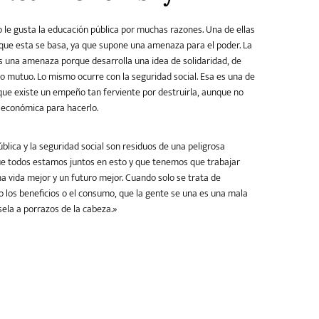
o le gusta la educación pública por muchas razones. Una de ellas
el que esta se basa, ya que supone una amenaza para el poder. La
s una amenaza porque desarrolla una idea de solidaridad, de
 mutuo. Lo mismo ocurre con la seguridad social. Esa es una de
 que existe un empeño tan ferviente por destruirla, aunque no
 económica para hacerlo.
blica y la seguridad social son residuos de una peligrosa
ue todos estamos juntos en esto y que tenemos que trabajar
na vida mejor y un futuro mejor. Cuando solo se trata de
los beneficios o el consumo, que la gente se una es una mala
sela a porrazos de la cabeza.»