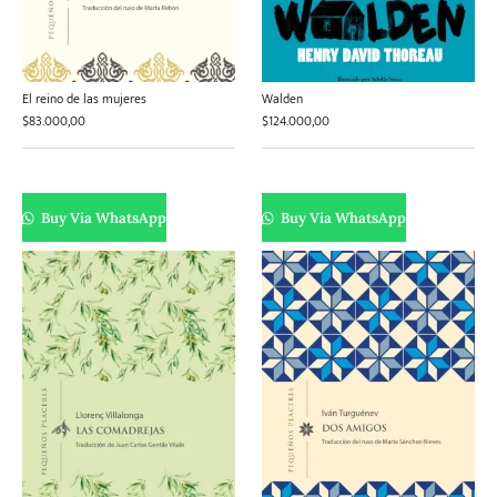
El reino de las mujeres
Walden
$
83.000,00
$
124.000,00
Buy Via WhatsApp
Buy Via WhatsApp