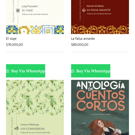
El viaje
La falsa amante
$
76.000,00
$
89.000,00
Buy Via WhatsApp
Buy Via WhatsApp