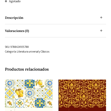
Agotado
Descripción
Valoraciones (0)
SKU:
9788424935788
Categoría:
Literatura universal y Clásicos
Productos relacionados