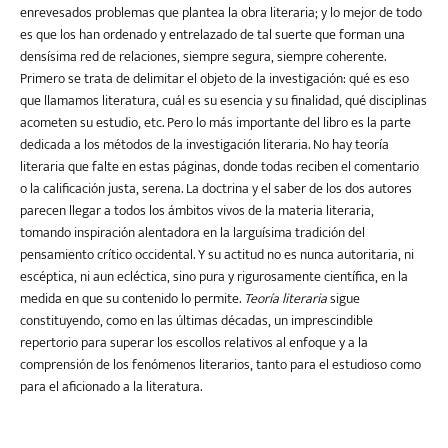
enrevesados problemas que plantea la obra literaria; y lo mejor de todo
es que los han ordenado y entrelazado de tal suerte que forman una
densísima red de relaciones, siempre segura, siempre coherente.
Primero se trata de delimitar el objeto de la investigación: qué es eso
que llamamos literatura, cuál es su esencia y su finalidad, qué disciplinas
acometen su estudio, etc. Pero lo más importante del libro es la parte
dedicada a los métodos de la investigación literaria. No hay teoría
literaria que falte en estas páginas, donde todas reciben el comentario
o la calificación justa, serena. La doctrina y el saber de los dos autores
parecen llegar a todos los ámbitos vivos de la materia literaria,
tomando inspiración alentadora en la larguísima tradición del
pensamiento crítico occidental. Y su actitud no es nunca autoritaria, ni
escéptica, ni aun ecléctica, sino pura y rigurosamente científica, en la
medida en que su contenido lo permite.
Teoría literaria
sigue
constituyendo, como en las últimas décadas, un imprescindible
repertorio para superar los escollos relativos al enfoque y a la
comprensión de los fenómenos literarios, tanto para el estudioso como
para el aficionado a la literatura.