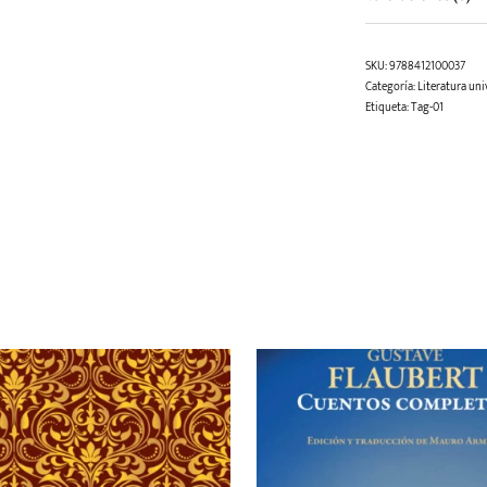
SKU:
9788412100037
Categoría:
Literatura univ
Etiqueta:
Tag-01