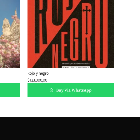
Rojo y negro
$
123.000,00
Buy Via WhatsApp