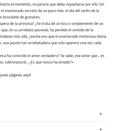
Hasta el momento, no parece que deba inquietarse por ello. Sin
el enamorado secreto da un paso más: el día del santo de la
n brazalete de granates.
espera de la princesa? ¿Se trata de un loco o simplemente de un
que, en su arrebato pasional, ha perdido el sentido de la
 todavía más allá, ¿existe eso que el enamorado misterioso llama
, una pasión tan arrebatadora que solo aparece una vez cada
ca ha conocido el amor verdadero? Ya sabe, ese amor que… es
rno, sobrenatural… ¿Es que nunca ha amado?»
gunas páginas aquí!