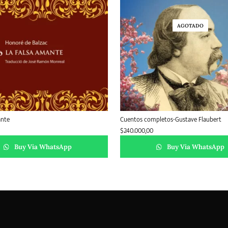
AGOTADO
ante
Cuentos completos-Gustave Flaubert
$
240.000,00
Buy Via WhatsApp
Buy Via WhatsApp