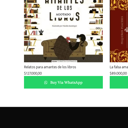
AGOTADO
Relatos para amantes de los libros
La falsa am
$
127.000,00
$
89.000,00
Buy Via WhatsApp