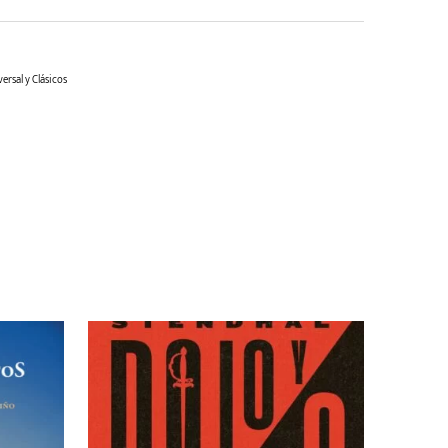
ersal y Clásicos