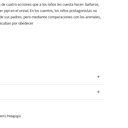
 de cuatro acciones que a los niños les cuesta hacer: bañarse,
r pipí en el orinal. En los cuentos, los niños protagonistas no
de sus padres, pero mediante comparaciones con los animales,
 acaban por obedecer
antil
,
Pedagogía