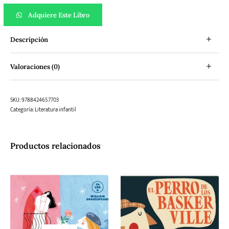
Adquiere Este Libro
Descripción
Valoraciones (0)
SKU:
9788424657703
Categoría:
Literatura infantil
Productos relacionados