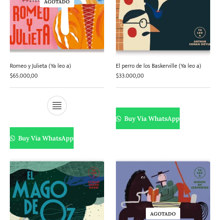
AGOTADO
Romeo y Julieta (Ya leo a)
El perro de los Baskerville (Ya leo a)
$
65.000,00
$
33.000,00
Buy Via WhatsApp
Buy Via WhatsApp
AGOTADO