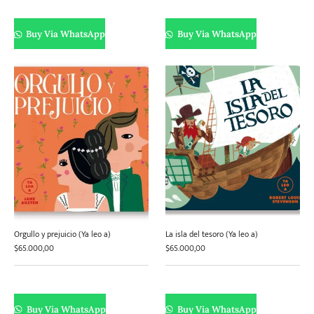
Buy Via WhatsApp
Buy Via WhatsApp
Orgullo y prejuicio (Ya leo a)
La isla del tesoro (Ya leo a)
$
65.000,00
$
65.000,00
Buy Via WhatsApp
Buy Via WhatsApp