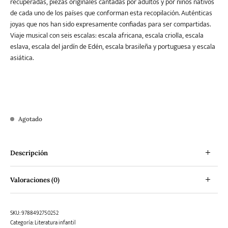
recuperadas, piezas originales cantadas por adultos y por niños nativos
de cada uno de los países que conforman esta recopilación. Auténticas
joyas que nos han sido expresamente confiadas para ser compartidas.
Viaje musical con seis escalas: escala africana, escala criolla, escala
eslava, escala del jardín de Edén, escala brasileña y portuguesa y escala
asiática.
Agotado
Descripción
Valoraciones (0)
SKU:
9788492750252
Categoría:
Literatura infantil