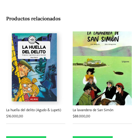
Productos relacionados
La huella del delito (Agudo & Lupeti)
La lavandera de San Simón
$
16.000,00
$
88.000,00