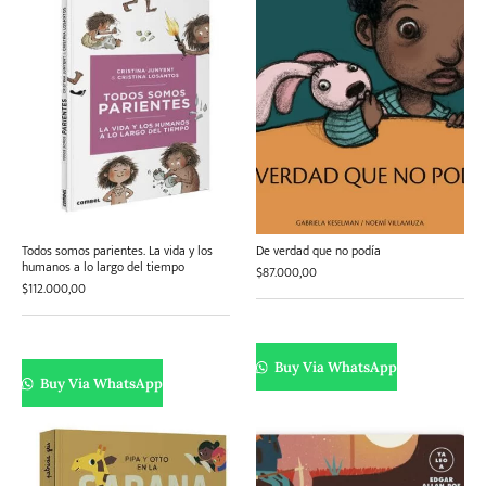
Todos somos parientes. La vida y los
De verdad que no podía
humanos a lo largo del tiempo
$
87.000,00
$
112.000,00
Buy Via WhatsApp
Buy Via WhatsApp