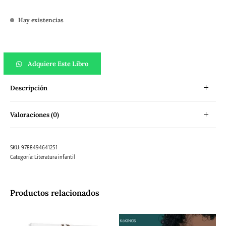
Hay existencias
El Gran Libro de los Niños Extraordinarios cantidad
Adquiere Este Libro
Descripción
Valoraciones (0)
SKU:
9788494641251
Categoría:
Literatura infantil
Productos relacionados