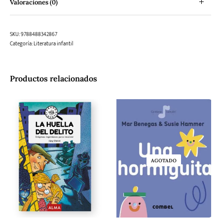
Valoraciones (0)
SKU:
9788488342867
Categoría:
Literatura infantil
Productos relacionados
AGOTADO