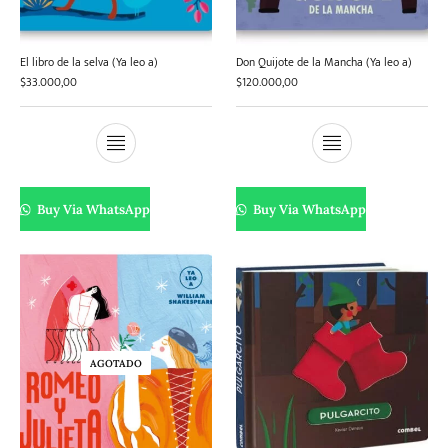
El libro de la selva (Ya leo a)
Don Quijote de la Mancha (Ya leo a)
$
33.000,00
$
120.000,00
Buy Via WhatsApp
Buy Via WhatsApp
AGOTADO