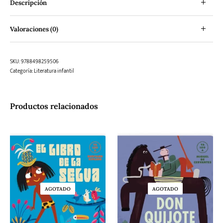
Descripción
Valoraciones (0)
SKU:
9788498259506
Categoría:
Literatura infantil
Productos relacionados
AGOTADO
AGOTADO