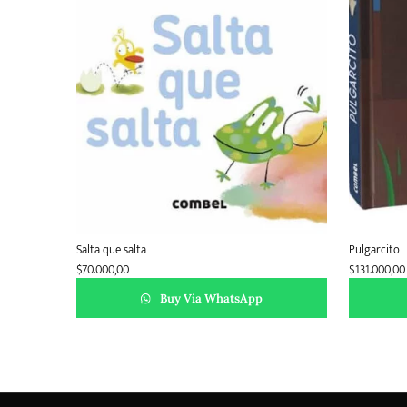
Salta que salta
Pulgarcito
$
70.000,00
$
131.000,00
Buy Via WhatsApp