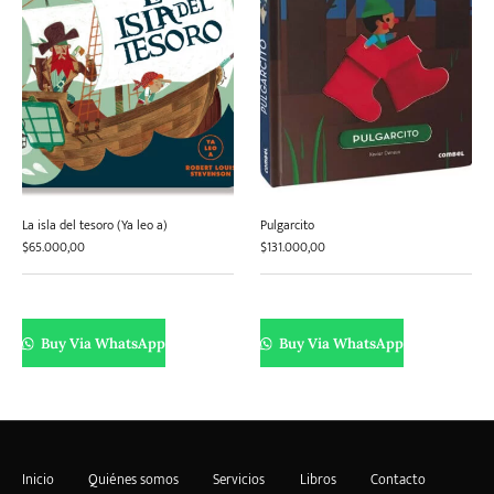
La isla del tesoro (Ya leo a)
Pulgarcito
$
65.000,00
$
131.000,00
Buy Via WhatsApp
Buy Via WhatsApp
Inicio
Quiénes somos
Servicios
Libros
Contacto