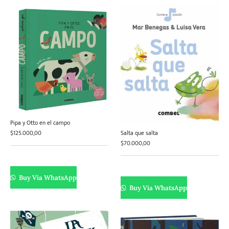
Pipa y Otto en el campo
$
125.000,00
Salta que salta
$
70.000,00
Buy Via WhatsApp
Buy Via WhatsApp