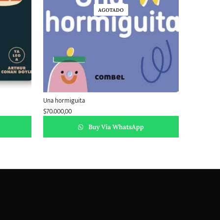
AGOTADO
Una hormiguita
$
70.000,00
Buy Via WhatsApp