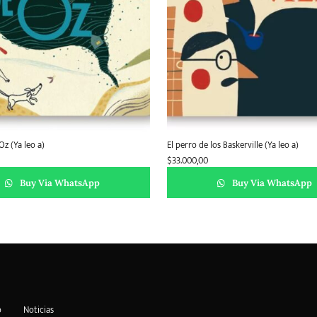
z (Ya leo a)
El perro de los Baskerville (Ya leo a)
$
33.000,00
Buy Via WhatsApp
Buy Via WhatsApp
o
Noticias