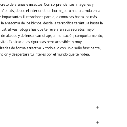
creto de arañas e insectos. Con sorprendentes imágenes y
hábitats, desde el interior de un hormiguero hasta la vida en la
 impactantes ilustraciones para que conozcas hasta los más
la anatomía de los bichos, desde la terrorífica tarántula hasta la
 ilustrativas fotografías que te revelarán sus secretos mejor
 de ataque y defensa; camuflaje, alimentación, comportamiento,
 vital. Explicaciones rigurosas pero accesibles y muy
izadas de forma atractiva. Y todo ello con un diseño fascinante,
nción y despertará tu interés por el mundo que te rodea.