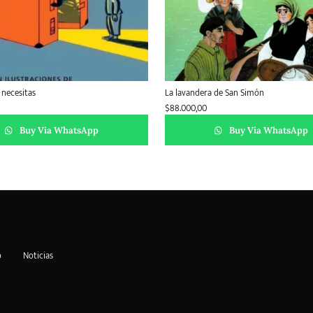
 necesitas
La lavandera de San Simón
$
88.000,00
Buy Via WhatsApp
Buy Via WhatsApp
o
Noticias