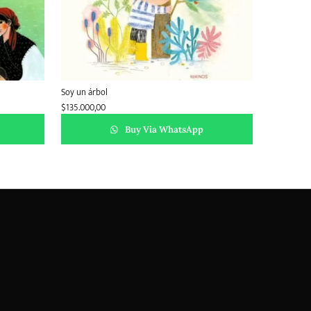
Soy un árbol
$
135.000,00
Buy Via WhatsApp