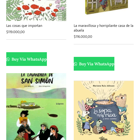
Las cosas que importan
La maravillosa y horripilante casa de la
abuela
$
119.000,00
$
116.000,00
Buy Via WhatsApp
Buy Via WhatsApp