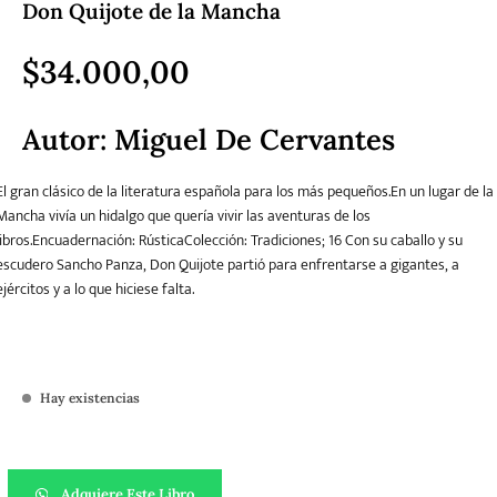
Don Quijote de la Mancha
Literatura
$
34.000,00
Literatura juvenil
Pedagogía
Poesía
universal y Clásicos
Autor: Miguel De Cervantes
Política
Sagas
Salud y Bienestar
Sin categorizar
El gran clásico de la literatura española para los más pequeños.En un lugar de la
Mancha vivía un hidalgo que quería vivir las aventuras de los
libros.Encuadernación: RústicaColección: Tradiciones; 16 Con su caballo y su
Teatro
Varios
Young Adult
escudero Sancho Panza, Don Quijote partió para enfrentarse a gigantes, a
ejércitos y a lo que hiciese falta.
Hay existencias
Don Quijote de la Mancha cantidad
Adquiere Este Libro