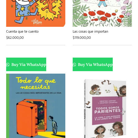
Cuenta que te cuento
Las cosas que importan
$
62.000,00
$
119.000,00
Buy Via WhatsApp
Buy Via WhatsApp