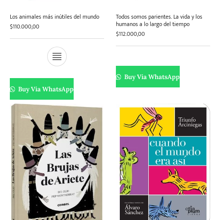
Los animales más inútiles del mundo
Todos somos parientes. La vida y los
humanos a lo largo del tiempo
$
110.000,00
$
112.000,00
Buy Via WhatsApp
Buy Via WhatsApp