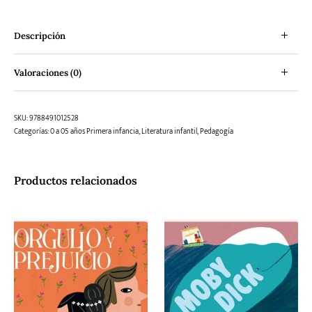
Descripción
Valoraciones (0)
SKU:
9788491012528
Categorías:
0 a 05 años Primera infancia
,
Literatura infantil
,
Pedagogía
Productos relacionados