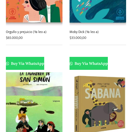
Orgullo y prejuicio (Ya leo a)
Moby Dick (Ya leo a)
$
65.000,00
$
33.000,00
Buy Via WhatsApp
Buy Via WhatsApp