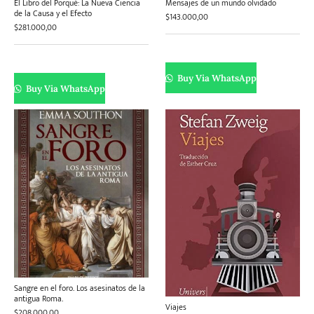
El Libro del Porqué: La Nueva Ciencia
Mensajes de un mundo olvidado
de la Causa y el Efecto
$
143.000,00
$
281.000,00
Buy Via WhatsApp
Buy Via WhatsApp
Sangre en el foro. Los asesinatos de la
antigua Roma.
Viajes
$
208.000,00