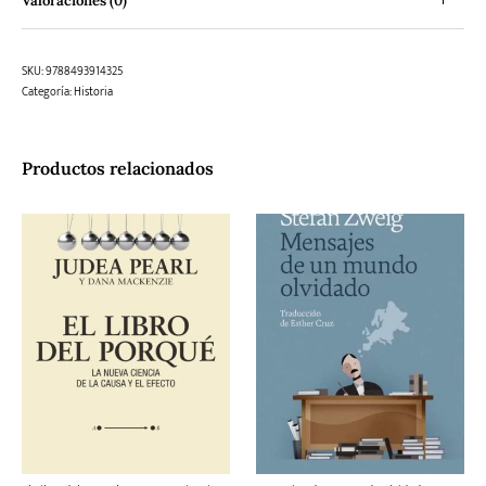
Valoraciones (0)
SKU:
9788493914325
Categoría:
Historia
Productos relacionados