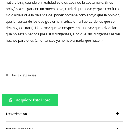
naturaleza, cuando en realidad solo es cosa de la costumbre. Si les
obligáis a cargar con un nuevo peso, cuidad que no se yergan con furor.
No olvidéis que la palanca del poder no tiene otro apoyo que la opinión,
que la fuerza de los que gobiernan radica en la fuerza de los que se
dejan gobernar (…) Una vez que se despierten, una vez que adviertan
que no están hechos para sus dirigentes, sino que sus dirigentes están
hechos para ellos (…) entonces ya no habrá nada que hacer.»
Hay existencias
Tratado de la barbarie de los pueblos civilizados cantidad
Adquiere Este Libro
Descripción