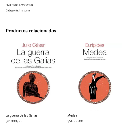
SKU:
9788424937928
Categoría:
Historia
Productos relacionados
La guerra de las Galias
Medea
$
81.000,00
$
51.000,00