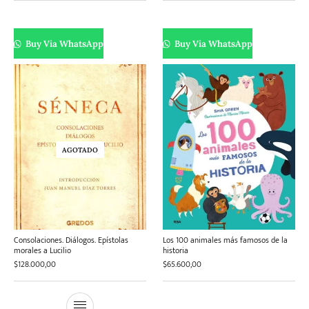
Buy Via WhatsApp
Buy Via WhatsApp
AGOTADO
Consolaciones. Diálogos. Epístolas
Los 100 animales más famosos de la
morales a Lucilio
historia
$
128.000,00
$
65.600,00