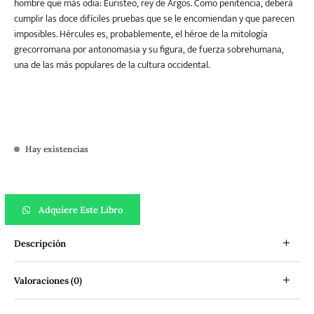
hombre que más odia: Euristeo, rey de Argos. Como penitencia, deberá
cumplir las doce difíciles pruebas que se le encomiendan y que parecen
imposibles. Hércules es, probablemente, el héroe de la mitología
grecorromana por antonomasia y su figura, de fuerza sobrehumana,
una de las más populares de la cultura occidental.
Hay existencias
Los trabajos de Hércules cantidad
Adquiere Este Libro
Descripción
Valoraciones (0)