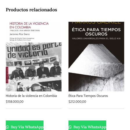
Productos relacionados
Historia de la violencia en Colombia
Ética Para Tiempos Oscuros
$
158.000,00
$
212.000,00
Buy Via WhatsApp
Buy Via WhatsApp