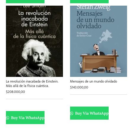
La revolución inacabada de Einstein.
Mensajes de un mundo olvidado
Más allá de la física cuántica.
$
143.000,00
$
208.000,00
Buy Via WhatsApp
Buy Via WhatsApp