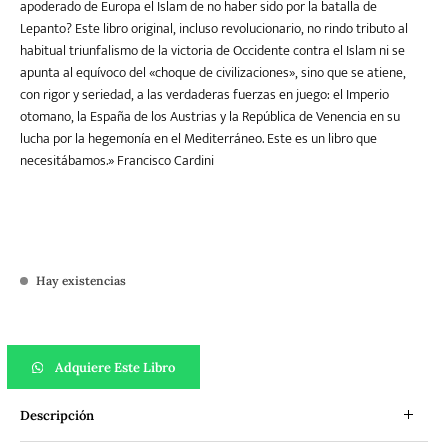
apoderado de Europa el Islam de no haber sido por la batalla de
Lepanto? Este libro original, incluso revolucionario, no rindo tributo al
habitual triunfalismo de la victoria de Occidente contra el Islam ni se
apunta al equívoco del «choque de civilizaciones», sino que se atiene,
con rigor y seriedad, a las verdaderas fuerzas en juego: el Imperio
otomano, la España de los Austrias y la República de Venencia en su
lucha por la hegemonía en el Mediterráneo. Este es un libro que
necesitábamos.» Francisco Cardini
Hay existencias
Lepanto: La batalla de los tres imperios cantidad
Adquiere Este Libro
Descripción