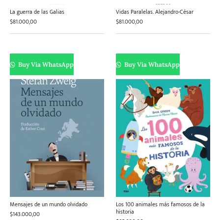
La guerra de las Galias
Vidas Paralelas. Alejandro-César
$
81.000,00
$
81.000,00
Buy Via WhatsApp
Buy Via WhatsApp
Mensajes de un mundo olvidado
Los 100 animales más famosos de la
historia
$
143.000,00