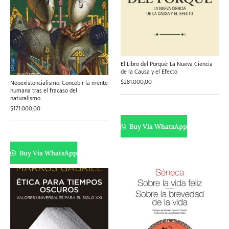
El Libro del Porqué: La Nueva Ciencia
de la Causa y el Efecto
$
281.000,00
Neoexistencialismo. Concebir la mente
humana tras el fracaso del
naturalismo
$
171.000,00
Buy Via WhatsApp
Buy Via WhatsApp