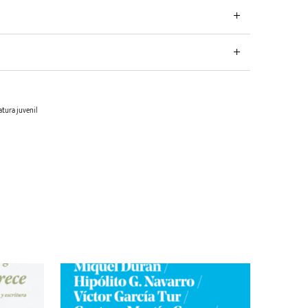
atura juvenil