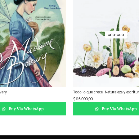
AGOTADO
vary
Todo lo que crece- Naturaleza y escritu
0
$
116.000,00
Buy Via WhatsApp
Buy Via WhatsApp