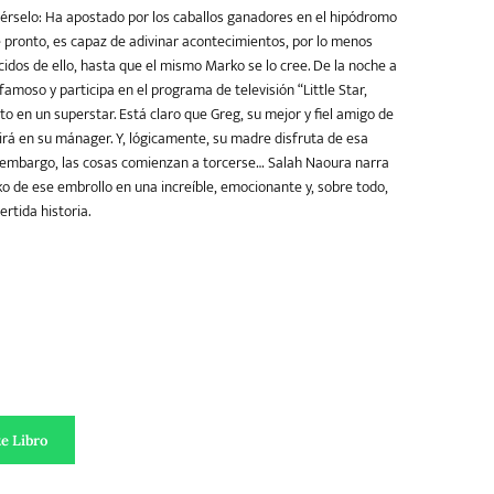
érselo: Ha apostado por los caballos ganadores en el hipódromo
pronto, es capaz de adivinar acontecimientos, por lo menos
idos de ello, hasta que el mismo Marko se lo cree. De la noche a
amoso y participa en el programa de televisión “Little Star,
o en un superstar. Está claro que Greg, su mejor y fiel amigo de
irá en su mánager. Y, lógicamente, su madre disfruta de esa
 embargo, las cosas comienzan a torcerse… Salah Naoura narra
o de ese embrollo en una increíble, emocionante y, sobre todo,
tida historia.
e Libro