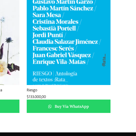
ra
Riesgo
$
133.000,00
Buy Via WhatsApp