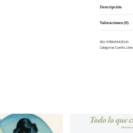
Descripción
Valoraciones (0)
SKU:
9788494429545
Categorías:
Cuento
,
Liter