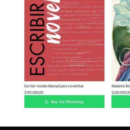
Escribir novela-Manual para novelistas
Madame Bo
$
195.000,00
$
226.000,0
Buy Via WhatsApp