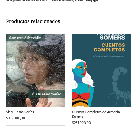
Productos relacionados
Siete Casas Vacías
Cuentos Completos de Armonía
Somers
$
102.000,00
$
231.000,00