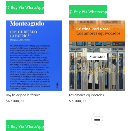
Buy Via WhatsApp
Buy Via WhatsApp
AGOTADO
Hoy he dejado la fábrica
Los amores equivocados
$
123.000,00
$
99.000,00
Buy Via WhatsApp