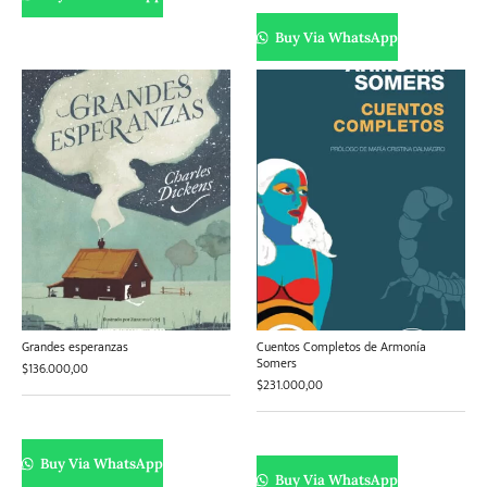
Buy Via WhatsApp
Grandes esperanzas
Cuentos Completos de Armonía
Somers
$
136.000,00
$
231.000,00
Buy Via WhatsApp
Buy Via WhatsApp