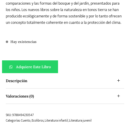
comparaciones y las formas del bosque y del jardín, presentados para
los niños. Los nuevos libros sobre la naturaleza en tonos tierra se han
producido ecológicamente y de forma sostenible y por lo tanto ofrecen
un concepto totalmente coherente en cuanto a la protección del clima.
Hay existencias
Mi pequeño jardín cantidad
Adquiere Este Libro
Descripción
Valoraciones (0)
SKU:
9788494230547
Categorías:
Cuento
,
Ecolibros
,
Literatura infantil
,
Literatura juvenil