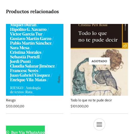
Productos relacionados
AGOTADO
Riesgo
Todo lo que no te pude decir
$
133.000,00
$
101.000,00
Buy Via WhatsApp